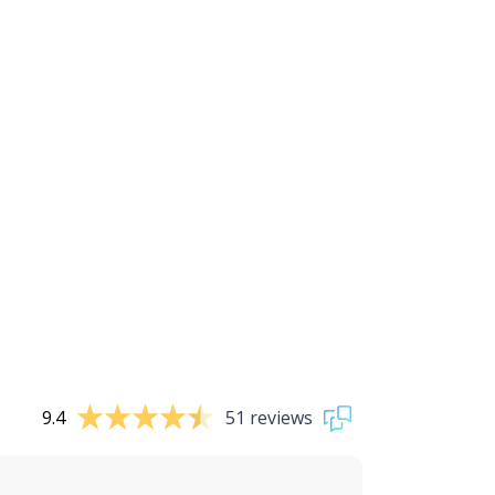
9.4
51 reviews